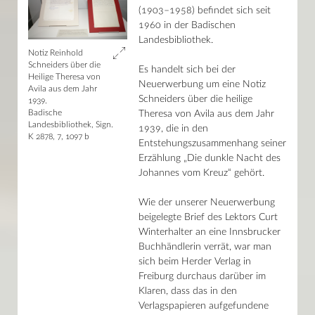
(1903–1958) befindet sich seit
1960 in der Badischen
Landesbibliothek.
Notiz Reinhold
Schneiders über die
Es handelt sich bei der
Heilige Theresa von
Neuerwerbung um eine Notiz
Avila aus dem Jahr
Schneiders über die heilige
1939.
Badische
Theresa von Avila aus dem Jahr
Landesbibliothek, Sign.
1939, die in den
K 2878, 7, 1097 b
Entstehungszusammenhang seiner
Erzählung „Die dunkle Nacht des
Johannes vom Kreuz“ gehört.
Wie der unserer Neuerwerbung
beigelegte Brief des Lektors Curt
Winterhalter an eine Innsbrucker
Buchhändlerin verrät, war man
sich beim Herder Verlag in
Freiburg durchaus darüber im
Klaren, dass das in den
Verlagspapieren aufgefundene