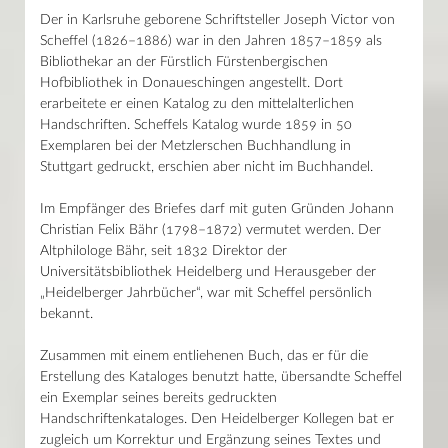
Der in Karlsruhe geborene Schriftsteller Joseph Victor von
Scheffel (1826–1886) war in den Jahren 1857–1859 als
Bibliothekar an der Fürstlich Fürstenbergischen
Hofbibliothek in Donaueschingen angestellt. Dort
erarbeitete er einen Katalog zu den mittelalterlichen
Handschriften. Scheffels Katalog wurde 1859 in 50
Exemplaren bei der Metzlerschen Buchhandlung in
Stuttgart gedruckt, erschien aber nicht im Buchhandel.
Im Empfänger des Briefes darf mit guten Gründen Johann
Christian Felix Bähr (1798–1872) vermutet werden. Der
Altphilologe Bähr, seit 1832 Direktor der
Universitätsbibliothek Heidelberg und Herausgeber der
„Heidelberger Jahrbücher“, war mit Scheffel persönlich
bekannt.
Zusammen mit einem entliehenen Buch, das er für die
Erstellung des Kataloges benutzt hatte, übersandte Scheffel
ein Exemplar seines bereits gedruckten
Handschriftenkataloges. Den Heidelberger Kollegen bat er
zugleich um Korrektur und Ergänzung seines Textes und