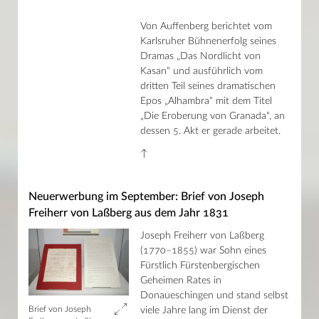
Von Auffenberg berichtet vom
Karlsruher Bühnenerfolg seines
Dramas „Das Nordlicht von
Kasan“ und ausführlich vom
dritten Teil seines dramatischen
Epos „Alhambra“ mit dem Titel
„Die Eroberung von Granada“, an
dessen 5. Akt er gerade arbeitet.
↑
Neuerwerbung im September: Brief von Joseph
Freiherr von Laßberg aus dem Jahr 1831
Joseph Freiherr von Laßberg
(1770–1855) war Sohn eines
Fürstlich Fürstenbergischen
Geheimen Rates in
Donaueschingen und stand selbst
Brief von Joseph
viele Jahre lang im Dienst der