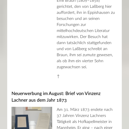
Emil Braun (1809–1856)
gerichtet, den von Laßberg hier
auffordert, ihn in Eppishausen zu
besuchen und an seinen
Forschungen zur
mittelhochdeutschen Literatur
mitzuwirken. Der Besuch hat
dann tatsächlich stattgefunden
und von Laßberg schreibt an
Braun, ihm sei zumute gewesen,
als ob ihm ein vierter Sohn
zugewachsen sei.
↑
Neuerwerbung im August: Brief von Vinzenz
Lachner aus dem Jahr 1873
Am 31. März 1873 endete nach
37 Jahren Vinzenz Lachners
Tätigkeit als Hofkapellmeister in
Mannheim. Er ging – nach einer