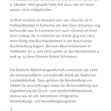
6. Oktober 1869 gespielt hatte, hat dann, wie wir heute
wissen, nicht stattgefunden.
Im Brief erwähnt ist Hermann Levi, von 1864 bis 1872
Hofkapellmeister in Karlsruhe, mit dem Clara Schumann eng
befreundet war. Er kümmerte sich auch rührend um ihren
Sohn Ludwig, der in Karlsruhe zur Schule ging und 1865
ohne Erfolg eine Buchhändlerlehre in der Braun'schen
Buchhandlung begann. Bei Levis Abschiedskonzert im
Hoftheater am 5. Juni 1872 spielte sie das Klavierkonzert a-
moll op. 54 ihres Mannes Robert Schumann.
Die Badische Bibliotheksgesellschaft unterstützt seit 1966
die wissenschaftliche und kulturelle Arbeit der Badischen
Landesbibliothek. Dazu gehören die Bereitstellung von
Mitteln für Anschaffungen sowie für die Erschließung und
Digitalisierung der Druck- und Handschriftenbestände
ebenso wie ein seit Jahrzehnten erfolgreiches
Veranstaltungs- und Ausstellungsprogramm.
↑