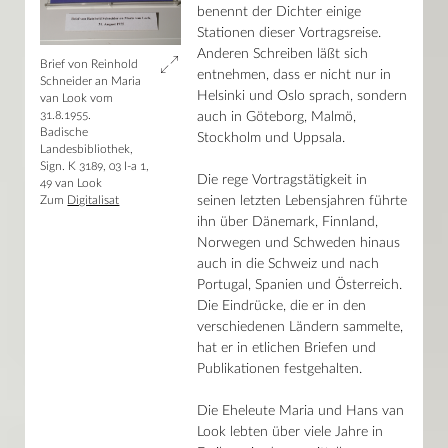
benennt der Dichter einige
Stationen dieser Vortragsreise.
Anderen Schreiben läßt sich
Brief von Reinhold
entnehmen, dass er nicht nur in
Schneider an Maria
Helsinki und Oslo sprach, sondern
van Look vom
31.8.1955.
auch in Göteborg, Malmö,
Badische
Stockholm und Uppsala.
Landesbibliothek,
Sign. K 3189, 03 I-a 1,
Die rege Vortragstätigkeit in
49 van Look
Zum
Digitalisat
seinen letzten Lebensjahren führte
ihn über Dänemark, Finnland,
Norwegen und Schweden hinaus
auch in die Schweiz und nach
Portugal, Spanien und Österreich.
Die Eindrücke, die er in den
verschiedenen Ländern sammelte,
hat er in etlichen Briefen und
Publikationen festgehalten.
Die Eheleute Maria und Hans van
Look lebten über viele Jahre in