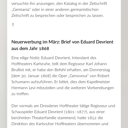
versuchte ihn anzuregen, den Katalog in der Zeitschrift
„Germania“ oder in einer anderen germanistischen
Zeitschrift zu besprechen oder besprechen zu lassen.
↑
Neuerwerbung im März: Brief von Eduard Devrient
aus dem Jahr 1868
Eine eilige Notiz: Eduard Devrient, Intendant des
Hoftheaters Karlsruhe, teilt dem Regisseur Karl Johann
Brulliot mit, er habe den Befehl erhalten, am Donnerstag
[dem 30. Januar 1868] die Oper „Genoveva“ von Robert
Schumann aufzuführen. Er bittet, dies dem Kapellmeister
Hermann Levi mitzuteilen und die weiteren Vorbereitungen
zu treffen.
Der vormals am Dresdener Hoftheater tätige Regisseur und
Schauspieler Eduard Devrient (1801–1877), aus einer
berühmten Theaterfamilie stammend, hatte 1852 die
Direktion des Karlsruher Hoftheaters übernommen und