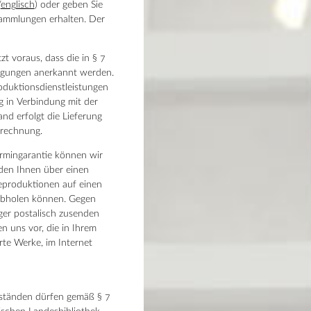
/
englisch
) oder geben Sie
 Sammlungen erhalten. Der
 voraus, dass die in § 7
gungen anerkannt werden.
oduktionsdienstleistungen
g in Verbindung mit der
and erfolgt die Lieferung
srechnung.
ermingarantie können wir
den Ihnen über einen
Reproduktionen auf einen
 abholen können. Gegen
er postalisch zusenden
en uns vor, die in Ihrem
erte Werke, im Internet
beständen dürfen gemäß § 7