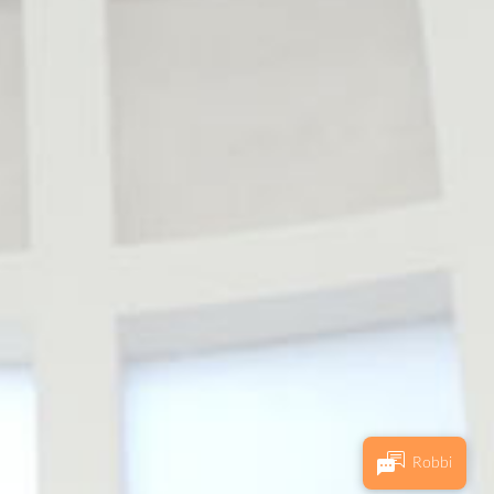
Robbi