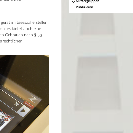
Nutzergruppen
Publizieren
erät im Lesesaal erstellen.
n, es bietet auch eine
hen Gebrauch nach § 53
errechtlichen