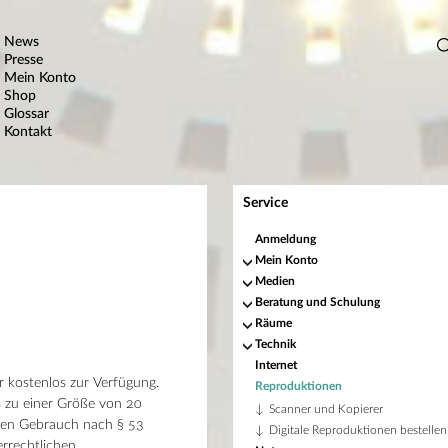
News
Presse
Mein Konto
Shop
Glossar
Kontakt
Service
Anmeldung
Mein Konto
Medien
Beratung und Schulung
Räume
Technik
Internet
 kostenlos zur Verfügung.
Reproduktionen
s zu einer Größe von 20
Scanner und Kopierer
chen Gebrauch nach § 53
Digitale Reproduktionen bestellen
errechtlichen