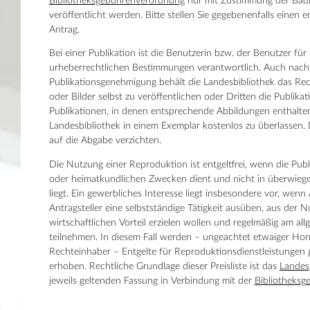
Bibliotheksgebührenverordnung
nur mit Zustimmung der Badi
veröffentlicht werden. Bitte stellen Sie gegebenenfalls einen 
Antrag.
Bei einer Publikation ist die Benutzerin bzw. der Benutzer für
urheberrechtlichen Bestimmungen verantwortlich. Auch nach 
Publikationsgenehmigung behält die Landesbibliothek das Rec
oder Bilder selbst zu veröffentlichen oder Dritten die Publikat
Publikationen, in denen entsprechende Abbildungen enthalten
Landesbibliothek in einem Exemplar kostenlos zu überlassen.
auf die Abgabe verzichten.
Die Nutzung einer Reproduktion ist entgeltfrei, wenn die Publ
oder heimatkundlichen Zwecken dient und nicht in überwieg
liegt. Ein gewerbliches Interesse liegt insbesondere vor, wenn
Antragsteller eine selbstständige Tätigkeit ausüben, aus der 
wirtschaftlichen Vorteil erzielen wollen und regelmäßig am al
teilnehmen. In diesem Fall werden – ungeachtet etwaiger Ho
Rechteinhaber – Entgelte für Reproduktionsdienstleistungen
erhoben. Rechtliche Grundlage dieser Preisliste ist das
Landes
jeweils geltenden Fassung in Verbindung mit der
Bibliotheks