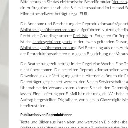
Bitte benutzen Sie das elektronische Bestellformular (
deutsch
ein Auftragsformular ab, das Sie im Lesesaal und im Lesesaal
Mindestbestellwert beträgt 12,50 EUR.
Die Annahme und Bearbeitung der Reproduktionsaufträge setzt
Bibliotheksgebührenverordnung
aufgeführten Nutzungsbedin
Rechtliche Grundlage unserer
Preisliste
zu Entgelten für Repr
ist das
Landesgebührengesetz
in der jeweils geltenden Fassun
Bibliotheksgebührenverordnung
. Bei Bestellung aus dem Ausl
der Reproduktionsarbeiten nur gegen Begleichung der Vorau
Die Bearbeitungszeit beträgt in der Regel eine Woche. Eine T
nicht übernehmen. Die bestellten Reproduktionsarbeiten wer
Downloadlink zur Verfügung gestellt. Alternativ können die 
Datenträger gespeichert werden, den Sie am Serviceschalter
Übernahme der Versandkosten können Sie sich den Datenträg
lassen. Eine Lieferung per E-Mail ist nicht möglich. Wir behalt
Auftrag hergestellten Digitalisate, vor allem in Gänze digitalisi
bereitzustellen.
Publikation von Reproduktionen
Texte und Bilder aus ihren alten und wertvollen Bibliotheks