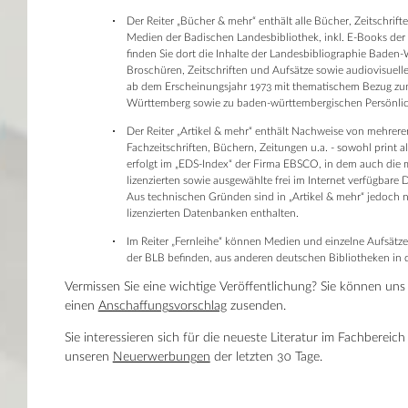
Der Reiter „Bücher & mehr“ enthält alle Bücher, Zeitschrift
Medien der Badischen Landesbibliothek, inkl. E-Books der
finden Sie dort die Inhalte der Landesbibliographie Baden
Broschüren, Zeitschriften und Aufsätze sowie audiovisuell
ab dem Erscheinungsjahr 1973 mit thematischem Bezug z
Württemberg sowie zu baden-württembergischen Persönlic
Der Reiter „Artikel & mehr“ enthält Nachweise von mehrere
Fachzeitschriften, Büchern, Zeitungen u.a. - sowohl print a
erfolgt im „EDS-Index“ der Firma EBSCO, in dem auch die 
lizenzierten sowie ausgewählte frei im Internet verfügbare
Aus technischen Gründen sind in „Artikel & mehr“ jedoch n
lizenzierten Datenbanken enthalten.
Im Reiter „Fernleihe“ können Medien und einzelne Aufsätze,
der BLB befinden, aus anderen deutschen Bibliotheken in d
Vermissen Sie eine wichtige Veröffentlichung? Sie können uns
einen
Anschaffungsvorschlag
zusenden.
Sie interessieren sich für die neueste Literatur im Fachbereic
unseren
Neuerwerbungen
der letzten 30 Tage.