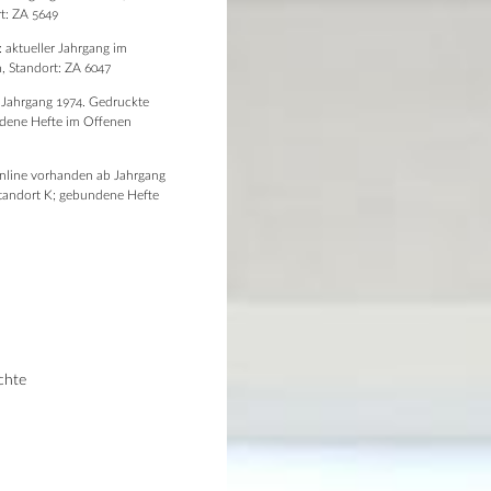
t: ZA 5649
 aktueller Jahrgang im
, Standort: ZA 6047
 Jahrgang 1974. Gedruckte
undene Hefte im Offenen
Online vorhanden ab Jahrgang
Standort K; gebundene Hefte
chte