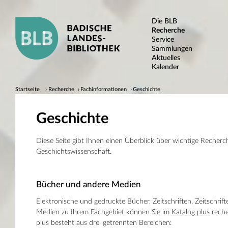
Die BLB
Recherche
Service
Sammlungen
Aktuelles
Kalender
Startseite
Recherche
Fachinformationen
Geschichte
Geschichte
Diese Seite gibt Ihnen einen Überblick über wichtige Recherc
Geschichtswissenschaft.
Bücher und andere Medien
Elektronische und gedruckte Bücher, Zeitschriften, Zeitschrift
Medien zu Ihrem Fachgebiet können Sie im
Katalog plus
reche
plus besteht aus drei getrennten Bereichen: