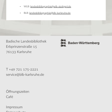
WLB:
landesbibliographie@wlb-stuttgart.de
BLB:
landesbibliographie@blb-karlsruhe.de
Badische Landesbibliothek
Erbprinzenstraße 15
76133 Karlsruhe
T +49 721 175-2221
service@blb-karlsruhe.de
Öffnungszeiten
Café
Impressum