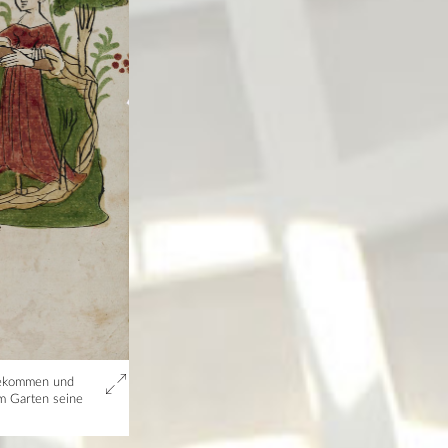
ngekommen und
im Garten seine