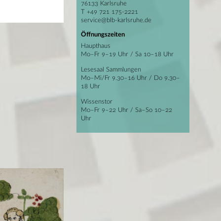
76133 Karlsruhe
T +49 721 175-2221
service@blb-karlsruhe.de
Öffnungszeiten
Haupthaus
Mo–Fr 9–19 Uhr / Sa 10–18 Uhr
Lesesaal Sammlungen
Mo–Mi/Fr 9.30–16 Uhr / Do 9.30–
18 Uhr
Wissenstor
Mo–Fr 9–22 Uhr / Sa–So 10–22
Uhr