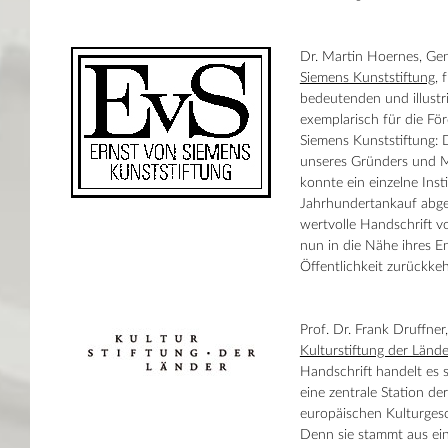
Dr. Martin Hoernes, Gen
Siemens Kunststiftung
, 
bedeutenden und illustr
exemplarisch für die För
Siemens Kunststiftung:
unseres Gründers und M
konnte ein einzelne Ins
Jahrhundertankauf abge
wertvolle Handschrift 
nun in die Nähe ihres E
Öffentlichkeit zurückkeh
Prof. Dr. Frank Druffner
Kulturstiftung der Lände
Handschrift handelt es s
eine zentrale Station de
europäischen Kulturges
Denn sie stammt aus eine