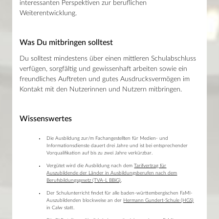
interessanten Perspektiven zur beruflichen
Weiterentwicklung.
Was Du mitbringen solltest
Du solltest mindestens über einen mittleren Schulabschluss
verfügen, sorgfältig und gewissenhaft arbeiten sowie ein
freundliches Auftreten und gutes Ausdrucksvermögen im
Kontakt mit den Nutzerinnen und Nutzern mitbringen.
Wissenswertes
Die Ausbildung zur/m Fachangestellten für Medien- und
Informationsdienste dauert drei Jahre und ist bei entsprechender
Vorqualifikation auf bis zu zwei Jahre verkürzbar.
Vergütet wird die Ausbildung nach dem
Tarifvertrag für
Auszubildende der Länder in Ausbildungsberufen nach dem
Berufsbildungsgesetz (TVA-L BBiG)
.
Der Schulunterricht findet für alle baden-württembergischen FaMI-
Auszubildenden blockweise an der
Hermann Gundert-Schule (HGS)
in Calw statt.