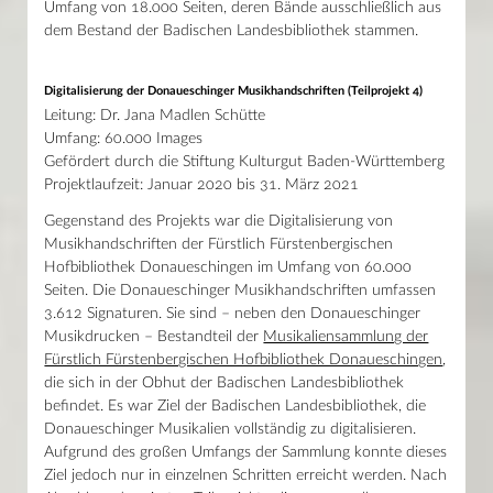
Umfang von 18.000 Seiten, deren Bände ausschließlich aus
dem Bestand der Badischen Landesbibliothek stammen.
Digitalisierung der Donaueschinger Musikhandschriften (Teilprojekt 4)
Leitung: Dr. Jana Madlen Schütte
Umfang: 60.000 Images
Gefördert durch die Stiftung Kulturgut Baden-Württemberg
Projektlaufzeit: Januar 2020 bis 31. März 2021
Gegenstand des Projekts war die Digitalisierung von
Musikhandschriften der Fürstlich Fürstenbergischen
Hofbibliothek Donaueschingen im Umfang von 60.000
Seiten. Die Donaueschinger Musikhandschriften umfassen
3.612 Signaturen. Sie sind – neben den Donaueschinger
Musikdrucken – Bestandteil der
Musikaliensammlung der
Fürstlich Fürstenbergischen Hofbibliothek Donaueschingen
,
die sich in der Obhut der Badischen Landesbibliothek
befindet. Es war Ziel der Badischen Landesbibliothek, die
Donaueschinger Musikalien vollständig zu digitalisieren.
Aufgrund des großen Umfangs der Sammlung konnte dieses
Ziel jedoch nur in einzelnen Schritten erreicht werden. Nach