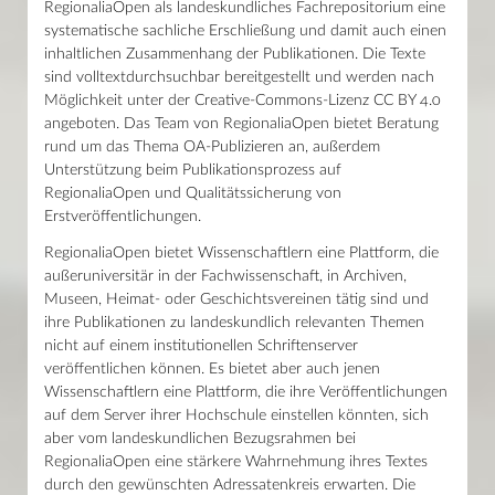
RegionaliaOpen als landeskundliches Fachrepositorium eine
systematische sachliche Erschließung und damit auch einen
inhaltlichen Zusammenhang der Publikationen. Die Texte
sind volltextdurchsuchbar bereitgestellt und werden nach
Möglichkeit unter der Creative-Commons-Lizenz CC BY 4.0
angeboten. Das Team von RegionaliaOpen bietet Beratung
rund um das Thema OA-Publizieren an, außerdem
Unterstützung beim Publikationsprozess auf
RegionaliaOpen und Qualitätssicherung von
Erstveröffentlichungen.
RegionaliaOpen bietet Wissenschaftlern eine Plattform, die
außeruniversitär in der Fachwissenschaft, in Archiven,
Museen, Heimat- oder Geschichtsvereinen tätig sind und
ihre Publikationen zu landeskundlich relevanten Themen
nicht auf einem institutionellen Schriftenserver
veröffentlichen können. Es bietet aber auch jenen
Wissenschaftlern eine Plattform, die ihre Veröffentlichungen
auf dem Server ihrer Hochschule einstellen könnten, sich
aber vom landeskundlichen Bezugsrahmen bei
RegionaliaOpen eine stärkere Wahrnehmung ihres Textes
durch den gewünschten Adressatenkreis erwarten. Die