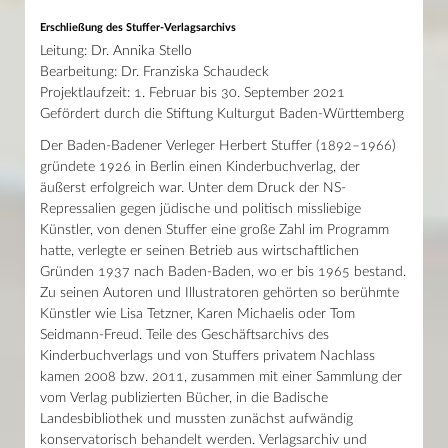
Erschließung des Stuffer-Verlagsarchivs
Leitung: Dr. Annika Stello
Bearbeitung: Dr. Franziska Schaudeck
Projektlaufzeit: 1. Februar bis 30. September 2021
Gefördert durch die Stiftung Kulturgut Baden-Württemberg
Der Baden-Badener Verleger Herbert Stuffer (1892–1966)
gründete 1926 in Berlin einen Kinderbuchverlag, der
äußerst erfolgreich war. Unter dem Druck der NS-
Repressalien gegen jüdische und politisch missliebige
Künstler, von denen Stuffer eine große Zahl im Programm
hatte, verlegte er seinen Betrieb aus wirtschaftlichen
Gründen 1937 nach Baden-Baden, wo er bis 1965 bestand.
Zu seinen Autoren und Illustratoren gehörten so berühmte
Künstler wie Lisa Tetzner, Karen Michaelis oder Tom
Seidmann-Freud. Teile des Geschäftsarchivs des
Kinderbuchverlags und von Stuffers privatem Nachlass
kamen 2008 bzw. 2011, zusammen mit einer Sammlung der
vom Verlag publizierten Bücher, in die Badische
Landesbibliothek und mussten zunächst aufwändig
konservatorisch behandelt werden. Verlagsarchiv und