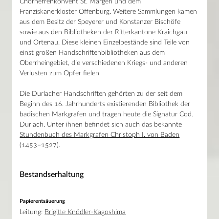
Chorherrenkonvent St. Märgen und dem
Franziskanerkloster Offenburg. Weitere Sammlungen kamen
aus dem Besitz der Speyerer und Konstanzer Bischöfe
sowie aus den Bibliotheken der Ritterkantone Kraichgau
und Ortenau. Diese kleinen Einzelbestände sind Teile von
einst großen Handschriftenbibliotheken aus dem
Oberrheingebiet, die verschiedenen Kriegs- und anderen
Verlusten zum Opfer fielen.
Die Durlacher Handschriften gehörten zu der seit dem
Beginn des 16. Jahrhunderts existierenden Bibliothek der
badischen Markgrafen und tragen heute die Signatur Cod.
Durlach. Unter ihnen befindet sich auch das bekannte
Stundenbuch des Markgrafen Christoph I. von Baden
(1453–1527).
Bestandserhaltung
Papierentsäuerung
Leitung:
Brigitte Knödler-Kagoshima