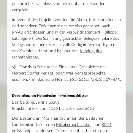
persönlicher Nachlass sind untrennbar miteinander
verquickt.
Im Verlauf des Projekts wurden die Akten, Korrespondenzen
und sonstigen Dokumente des Archivs geordnet, nach
RNAB erschlossen und in der Verbunddatenbank
Kalliope
katalogisiert. Die Sammlung gedruckter Belegexemplare des
Verlags wurde bereits 2017 vollständig im Verbundsystem
des K10plus erfasst und ist über den
Katalog plus
recherchierbar.
Vgl. Franziska Schaudeck: Eine kurze Geschichte des
Herbert Stuffer Verlags, oder: Was Verlagsprospekte
erzählen. - In: Badische Heimat 101 (2021) 3/4, S. 427–435.
Erschließung der Notendrucke in Musikernachlässen
Bearbeitung: Janina Späth
Projektlaufzeit: Juni 2020 bis Dezember 2021
Der Bestand an Musikhandschriften der Badischen
Landesbibliothek in den
Musikernachlässen
ist in
RISM
vollständig erschlossen. Die noch unbearbeiteten 501