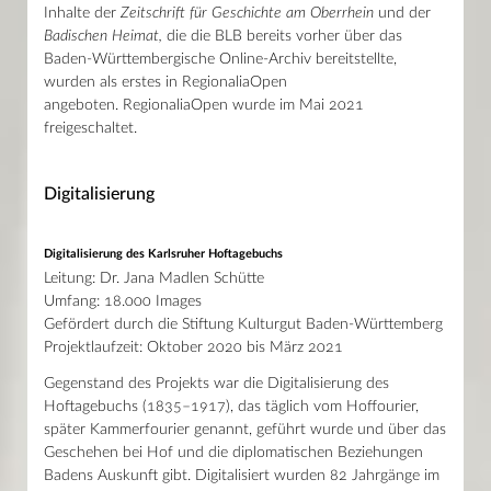
Inhalte der
Zeitschrift für Geschichte am Oberrhein
und der
Badischen Heimat,
die die BLB bereits vorher über das
Baden-Württembergische Online-Archiv bereitstellte,
wurden als erstes in RegionaliaOpen
angeboten. RegionaliaOpen wurde im Mai 2021
freigeschaltet.
Digitalisierung
Digitalisierung des Karlsruher Hoftagebuchs
Leitung: Dr. Jana Madlen Schütte
Umfang: 18.000 Images
Gefördert durch die Stiftung Kulturgut Baden-Württemberg
Projektlaufzeit: Oktober 2020 bis März 2021
Gegenstand des Projekts war die Digitalisierung des
Hoftagebuchs (1835–1917), das täglich vom Hoﬀourier,
später Kammerfourier genannt, geführt wurde und über das
Geschehen bei Hof und die diplomatischen Beziehungen
Badens Auskunft gibt. Digitalisiert wurden 82 Jahrgänge im