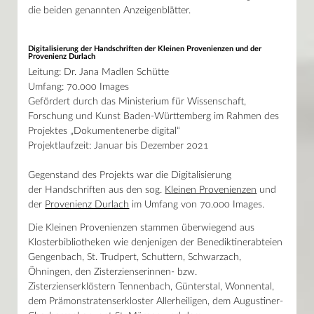
die beiden genannten Anzeigenblätter.
Digitalisierung der Handschriften der Kleinen Provenienzen und der
Provenienz Durlach
Leitung: Dr. Jana Madlen Schütte
Umfang: 70.000 Images
Gefördert durch das Ministerium für Wissenschaft,
Forschung und Kunst Baden-Württemberg im Rahmen des
Projektes „Dokumentenerbe digital“
Projektlaufzeit: Januar bis Dezember 2021
Gegenstand des Projekts war die Digitalisierung
der Handschriften aus den sog.
Kleinen Provenienzen
und
der
Provenienz Durlach
im Umfang von 70.000 Images.
Die Kleinen Provenienzen stammen überwiegend aus
Klosterbibliotheken wie denjenigen der Benediktinerabteien
Gengenbach, St. Trudpert, Schuttern, Schwarzach,
Öhningen, den Zisterzienserinnen- bzw.
Zisterzienserklöstern Tennenbach, Günterstal, Wonnental,
dem Prämonstratenserkloster Allerheiligen, dem Augustiner-