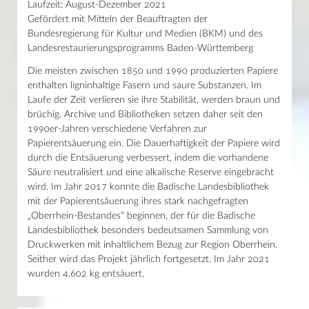
Laufzeit: August-Dezember 2021
Gefördert mit Mitteln der Beauftragten der
Bundesregierung für Kultur und Medien (BKM) und des
Landesrestaurierungsprogramms Baden-Württemberg
Die meisten zwischen 1850 und 1990 produzierten Papiere
enthalten ligninhaltige Fasern und saure Substanzen. Im
Laufe der Zeit verlieren sie ihre Stabilität, werden braun und
brüchig. Archive und Bibliotheken setzen daher seit den
1990er-Jahren verschiedene Verfahren zur
Papierentsäuerung ein. Die Dauerhaftigkeit der Papiere wird
durch die Entsäuerung verbessert, indem die vorhandene
Säure neutralisiert und eine alkalische Reserve eingebracht
wird. Im Jahr 2017 konnte die Badische Landesbibliothek
mit der Papierentsäuerung ihres stark nachgefragten
„Oberrhein-Bestandes“ beginnen, der für die Badische
Landesbibliothek besonders bedeutsamen Sammlung von
Druckwerken mit inhaltlichem Bezug zur Region Oberrhein.
Seither wird das Projekt jährlich fortgesetzt. Im Jahr 2021
wurden 4.602 kg entsäuert.