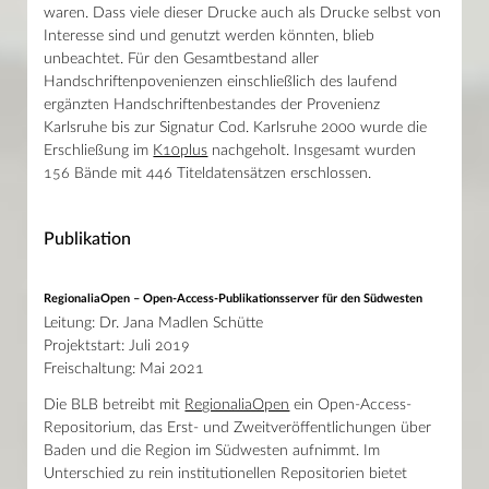
waren. Dass viele dieser Drucke auch als Drucke selbst von
Interesse sind und genutzt werden könnten, blieb
unbeachtet. Für den Gesamtbestand aller
Handschriftenpovenienzen einschließlich des laufend
ergänzten Handschriftenbestandes der Provenienz
Karlsruhe bis zur Signatur Cod. Karlsruhe 2000 wurde die
Erschließung im
K10plus
nachgeholt. Insgesamt wurden
156 Bände mit 446 Titeldatensätzen erschlossen.
Publikation
RegionaliaOpen – Open-Access-Publikationsserver für den Südwesten
Leitung: Dr. Jana Madlen Schütte
Projektstart: Juli 2019
Freischaltung: Mai 2021
Die BLB betreibt mit
RegionaliaOpen
ein Open-Access-
Repositorium, das Erst- und Zweitveröffentlichungen über
Baden und die Region im Südwesten aufnimmt. Im
Unterschied zu rein institutionellen Repositorien bietet