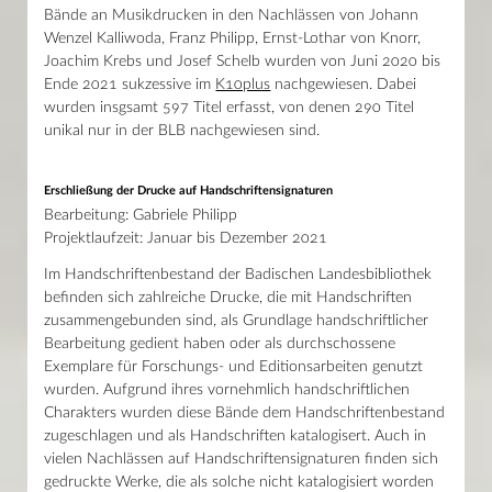
Bände an Musikdrucken in den Nachlässen von Johann
Wenzel Kalliwoda, Franz Philipp, Ernst-Lothar von Knorr,
Joachim Krebs und Josef Schelb wurden von Juni 2020 bis
Ende 2021 sukzessive im
K10plus
nachgewiesen. Dabei
wurden insgsamt 597 Titel erfasst, von denen 290 Titel
unikal nur in der BLB nachgewiesen sind.
Erschließung der Drucke auf Handschriftensignaturen
Bearbeitung: Gabriele Philipp
Projektlaufzeit: Januar bis Dezember 2021
Im Handschriftenbestand der Badischen Landesbibliothek
befinden sich zahlreiche Drucke, die mit Handschriften
zusammengebunden sind, als Grundlage handschriftlicher
Bearbeitung gedient haben oder als durchschossene
Exemplare für Forschungs- und Editionsarbeiten genutzt
wurden. Aufgrund ihres vornehmlich handschriftlichen
Charakters wurden diese Bände dem Handschriftenbestand
zugeschlagen und als Handschriften katalogisert. Auch in
vielen Nachlässen auf Handschriftensignaturen finden sich
gedruckte Werke, die als solche nicht katalogisiert worden