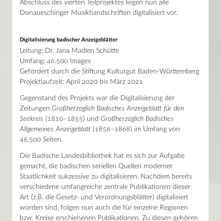
Abschluss des vierten Teilprojektes liegen nun alle
Donaueschinger Musikhandschriften digitalisiert vor.
Digitalisierung badischer Anzeigeblätter
Leitung: Dr. Jana Madlen Schütte
Umfang: 46.500 Images
Gefördert durch die Stiftung Kulturgut Baden-Württemberg
Projektlaufzeit: April 2020 bis März 2021
Gegenstand des Projekts war die Digitalisierung der
Zeitungen
Großherzoglich Badisches Anzeigeblatt für den
Seekreis
(1810–1855) und
Großherzoglich Badisches
Allgemeines Anzeigeblatt
(1856–1868) im Umfang von
46.500 Seiten.
Die Badische Landesbibliothek hat es sich zur Aufgabe
gemacht, die badischen seriellen Quellen moderner
Staatlichkeit sukzessive zu digitalisieren. Nachdem bereits
verschiedene umfangreiche zentrale Publikationen dieser
Art (z.B. die Gesetz- und Verordnungsblätter) digitalisiert
worden sind, folgen nun auch die für einzelne Regionen
bzw. Kreise erschienenen Publikationen. Zu diesen gehören