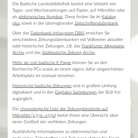
Die Badische Landesbibliothek besitzt eine Vielzahl von
Tages- und Wochenzeitungen auf Papier, auf Mikrofilm oder
als
elektronisches Angebot
. Diese finden Sie im
Katalog
plus
sowie in der überregionalen
Zeitschriftendatenbank
.
Über das
Datenbank-Infosystem DBIS
erreichen Sie
verschiedene Zeitungsdatenbanken mit Volltexten aktueller
oder historischer Zeitungen, z.B. das
Frankfurter Allgemeine
Archiv
und das
Süddeutsche Zeitung Archiv
.
Mehr als 100 badische E-Paper
können Sie an den
Recherche-PCs sowie an einem eigens dafür eingerichteten
Arbeitsplatz im Lesesaal einsehen.
Historische badische Zeitungen
sind in großem Umfang
digitalisiert und in den
Digitalen Sammlungen
der BLB frei
zugänglich.
Die
chronologische Liste der Zeitungsbestände auf
Mikrofilm (1756–1970)
bietet Ihnen eine Übersicht über
einen Großteil der verfilmten Zeitungen.
Ausführliche Informationen zu elektronischen und