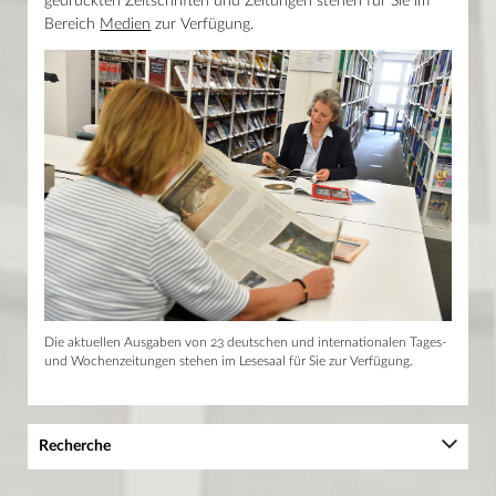
gedruckten Zeitschriften und Zeitungen stehen für Sie im
Bereich
Medien
zur Verfügung.
Die aktuellen Ausgaben von 23 deutschen und internationalen Tages-
und Wochenzeitungen stehen im Lesesaal für Sie zur Verfügung.
Recherche