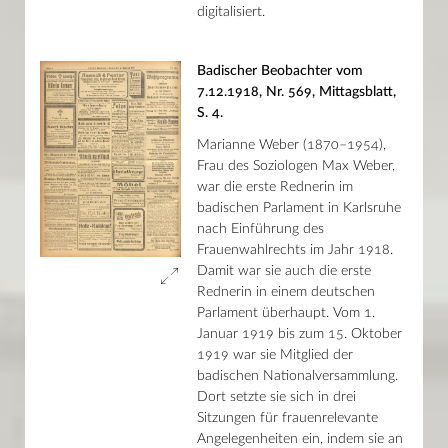
digitalisiert.
Badischer Beobachter vom
7.12.1918, Nr. 569, Mittagsblatt,
S. 4.
Marianne Weber (1870–1954),
Frau des Soziologen Max Weber,
war die erste Rednerin im
badischen Parlament in Karlsruhe
nach Einführung des
Frauenwahlrechts im Jahr 1918.
Damit war sie auch die erste
Rednerin in einem deutschen
Parlament überhaupt. Vom 1.
Januar 1919 bis zum 15. Oktober
1919 war sie Mitglied der
badischen Nationalversammlung.
Dort setzte sie sich in drei
Sitzungen für frauenrelevante
Angelegenheiten ein, indem sie an