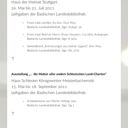
Haus der Heimat Stuttgart
26. Mai bis 21. Juli 2011
Leihgaben der Badischen Landesbibliothek:
Franz Liszt: Ländler, As-Dur, Don Mus.
Badische Landesbibliothek, Sign. Autogr. 39
Franz Liszt: Brief an Herrn Gross, Horpács, 7.11.1872, Autograph,
Badische Landesbibliothek, Sign. K 3074
Sammelband „Erinnerungen aus meiner Jugend“, Don Mus.
Badische Landesbibliothek, Sign. Ms. 2773
↑
Ausstellung „... die Mutter aller andern Schlesischen Land=Charten“
Haus Schlesien Königswinter-Heisterbacherrott
15. Mai bis 18. September 2011
Leihgaben der Badischen Landesbibliothek:
Schlesienkarte von Martin Helwig 1561.
Badische Landesbibliothek, Sign. Gg 1
↑