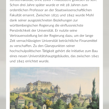
Juristenfakultät, ohne zuvor Privatdozent gewesen zu sein.
Schon drei Jahre später wurde er mit 28 Jahren zum
ordentlichen Professor an der Staatswissenschaftlichen
Fakultät ernannt. Zwischen 1835 und 1842 wurde Mohl
dank seiner ausgezeichneten Beziehungen zur
württembergischen Regierung die einflussreichste
Persönlichkeit der Universität. Er nutzte seine
Vertrauensstellung bei der Regierung dazu, um der lange
Zeit vernachlässigten Universität beträchtliche Finanzmittel
zu verschaffen. Zu den Glanzpunkten seiner
hochschulpolitischen Tätigkeit gehört die Initiative zum Bau
eines neuen Universitätshauptgebäudes, das zwischen 1841
und 1845 errichtet wurde.