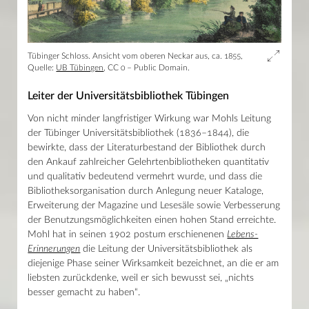
Tübinger Schloss. Ansicht vom oberen Neckar aus, ca. 1855,
Quelle:
UB Tübingen
, CC 0 – Public Domain.
Leiter der Universitätsbibliothek Tübingen
Von nicht minder langfristiger Wirkung war Mohls Leitung
der Tübinger Universitätsbibliothek (1836–1844), die
bewirkte, dass der Literaturbestand der Bibliothek durch
den Ankauf zahlreicher Gelehrtenbibliotheken quantitativ
und qualitativ bedeutend vermehrt wurde, und dass die
Bibliotheksorganisation durch Anlegung neuer Kataloge,
Erweiterung der Magazine und Lesesäle sowie Verbesserung
der Benutzungsmöglichkeiten einen hohen Stand erreichte.
Mohl hat in seinen 1902 postum erschienenen
Lebens-
Erinnerungen
die Leitung der Universitätsbibliothek als
diejenige Phase seiner Wirksamkeit bezeichnet, an die er am
liebsten zurückdenke, weil er sich bewusst sei, „nichts
besser gemacht zu haben“.